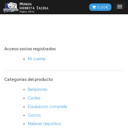
Saltar
0,00
€
al
contenido
Acceso socios registrados
Mi cuenta
Categorías del producto
Bañadores
Cuotas
Equipación completa
Gorros
Material deportivo