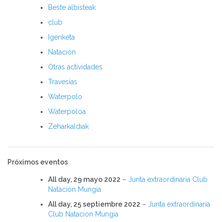
Beste albisteak
club
Igeriketa
Natación
Otras actividades
Travesías
Waterpolo
Waterpoloa
Zeharkaldiak
Próximos eventos
All day,
29 mayo 2022
–
Junta extraordinaria Club
Natacion Mungia
All day,
25 septiembre 2022
–
Junta extraordinaria
Club Natacion Mungia